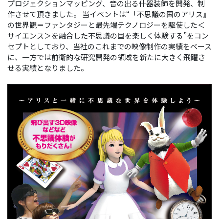
プロジェクションマッピング、音の出る什器装飾を開発、制
作させて頂きました。 当イベントは“「不思議の国のアリス』
の世界観＝ファンタジーと最先端テクノロジーを駆使した＜
サイエンス＞を融合した不思議の国を楽しく体験する”をコン
セプトとしており、当社のこれまでの映像制作の実績をベース
に、一方では前衛的な研究開発の領域を新たに大きく飛躍さ
せる実績となりました。