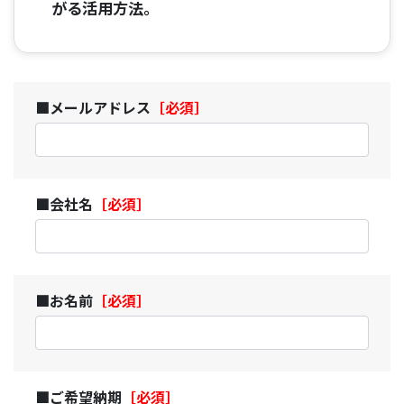
がる活用方法。
■メールアドレス
［必須］
■会社名
［必須］
■お名前
［必須］
■ご希望納期
［必須］