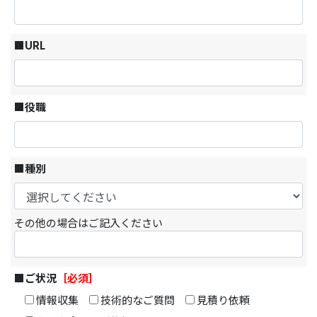
■URL
■役職
■種別
その他の場合はご記入ください
■ご状況
［必須］
情報収集
技術的なご質問
見積り依頼