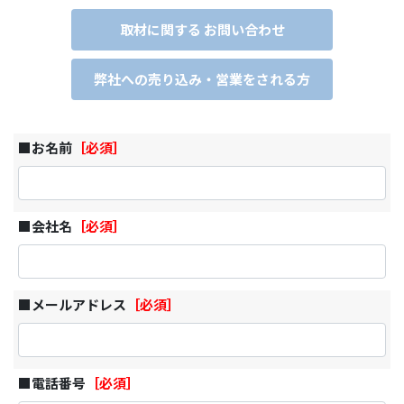
取材に関する お問い合わせ
弊社への売り込み・営業をされる方
■お名前
［必須］
■会社名
［必須］
■メールアドレス
［必須］
■電話番号
［必須］