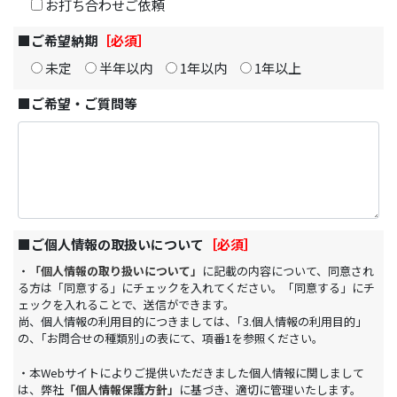
お打ち合わせご依頼
■ご希望納期
［必須］
未定
半年以内
1年以内
1年以上
■ご希望・ご質問等
■ご個人情報の取扱いについて
［必須］
・
「個人情報の取り扱いについて」
に記載の内容について、同意され
る方は「同意する」にチェックを入れてください。「同意する」にチ
ェックを入れることで、送信ができます。
尚、個人情報の利用目的につきましては、｢3.個人情報の利用目的｣
の、｢お問合せの種類別｣の表にて、項番1を参照ください。
・本Webサイトによりご提供いただきました個人情報に関しまして
は、弊社
「個人情報保護方針」
に基づき、適切に管理いたします。