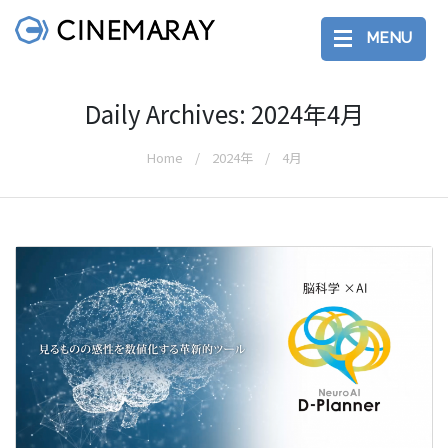
MENU
Daily Archives: 2024年4月
Home
2024年
4月