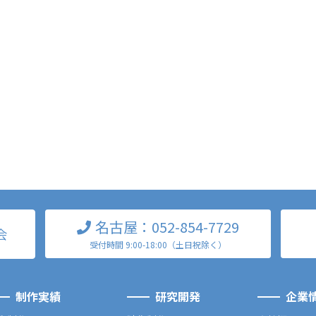
名古屋：052-854-7729
会
受付時間 9:00-18:00（土日祝除く）
制作実績
研究開発
企業