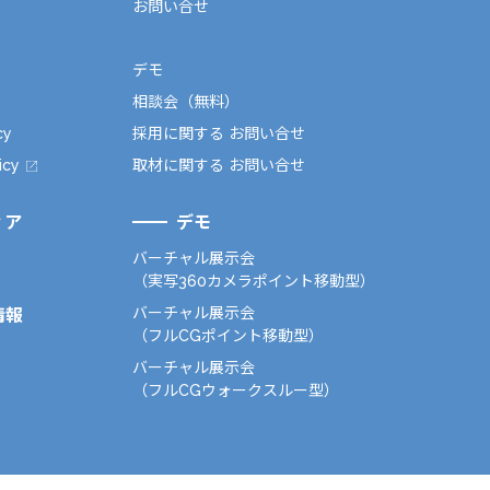
お問い合せ
デモ
相談会（無料）
cy
採用に関する お問い合せ
icy
取材に関する お問い合せ
ィア
デモ
バーチャル展示会
（実写360カメラポイント移動型）
バーチャル展示会
情報
（フルCGポイント移動型）
バーチャル展示会
（フルCGウォークスルー型）