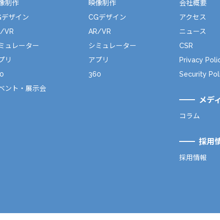
像制作
映像制作
会社概要
Gデザイン
CGデザイン
アクセス
R/VR
AR/VR
ニュース
ミュレーター
シミュレーター
CSR
プリ
アプリ
Privacy Poli
0
360
Security Pol
ベント・展示会
メデ
コラム
採用
採用情報