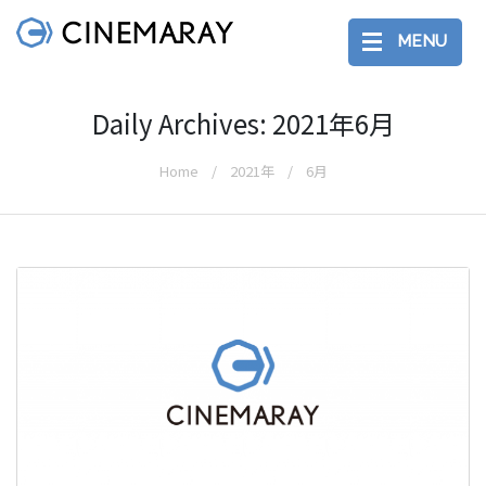
MENU
Daily Archives: 2021年6月
Home
2021年
6月