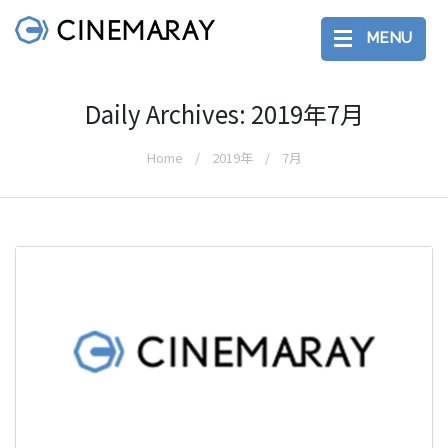
MENU
Daily Archives: 2019年7月
Home
2019年
7月