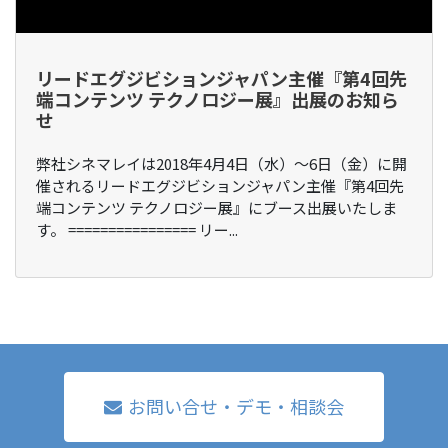
リードエグジビションジャパン主催『第4回先
端コンテンツ テクノロジー展』出展のお知ら
せ
弊社シネマレイは2018年4⽉4⽇（⽔）〜6⽇（⾦）に開
催されるリードエグジビションジャパン主催『第4回先
端コンテンツ テクノロジー展』にブース出展いたしま
す。 ================ リー...
お問い合せ・デモ・相談会