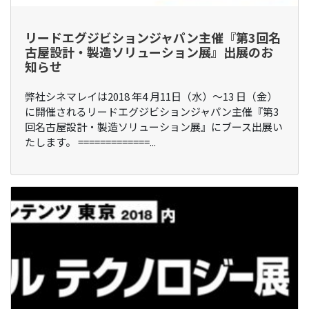
リードエグジビションジャパン主催『第3回名
古屋設計・製造ソリューション展』出展のお
知らせ
弊社シネマレイは2018 年4 ⽉11⽇（⽔）〜13 ⽇（⾦）
に開催されるリードエグジビションジャパン主催『第3
回名古屋設計・製造ソリューション展』にブース出展い
たします。 =============...