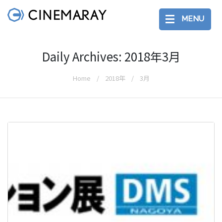
MENU
Daily Archives: 2018年3月
Home
2018年
3月