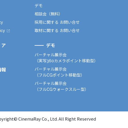
デモ
相談会（無料）
cy
採用に関する お問い合せ
icy
取材に関する お問い合せ
ィア
デモ
バーチャル展示会
（実写360カメラポイント移動型）
バーチャル展示会
情報
（フルCGポイント移動型）
バーチャル展示会
（フルCGウォークスルー型）
yright© CinemaRay Co., Ltd. All Right Reserved