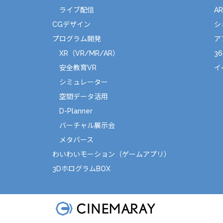
ライブ配信
A
CGデザイン
シ
プログラム開発
ア
XR（VR/MR/AR）
36
安全教育VR
イ
シミュレーター
空間データ活用
D-Planner
バーチャル展示会
メタバース
わいわいモーション（ゲームアプリ）
3DホログラムBOX