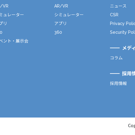
R/VR
AR/VR
ニュース
ミュレーター
シミュレーター
CSR
プリ
アプリ
Privacy Poli
0
360
Security Pol
ベント・展示会
メデ
コラム
採用
採用情報
Cop